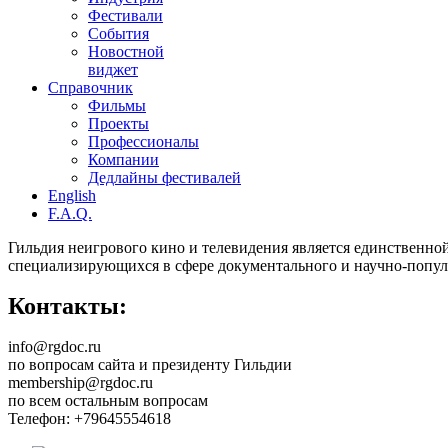
Фестивали
События
Новостной
виджет
Справочник
Фильмы
Проекты
Профессионалы
Компании
Дедлайны фестивалей
English
F.A.Q.
Гильдия неигрового кино и телевидения является единственно
специализирующихся в сфере документального и научно-попул
Контакты:
info@rgdoc.ru
по вопросам сайта и президенту Гильдии
membership@rgdoc.ru
по всем остальным вопросам
Телефон: +79645554618