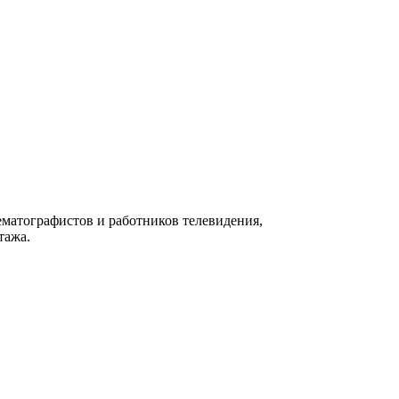
матографистов и работников телевидения,
тажа.