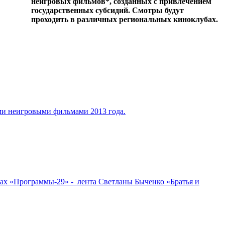
неигровых фильмов*, созданных с привлечением
государственных субсидий. Смотры будут
проходить в различных региональных киноклубах.
ими неигровыми фильмами 2013 года.
ах «Программы-29» - лента Светланы Быченко «Братья и