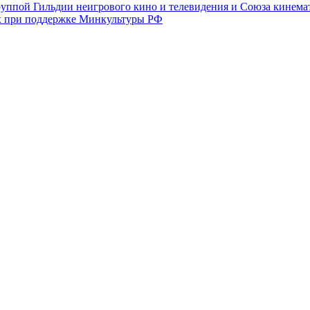
уппой Гильдии неигрового кино и телевидения и Союза кинема
х при поддержке Минкультуры РФ