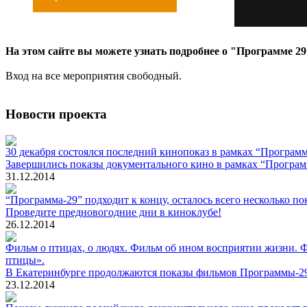
На этом сайте вы можете узнать подробнее о "Программе 2
Вход на все мероприятия свободный.
Новости проекта
30 декабря состоялся последний кинопоказ в рамках “Программ
Завершились показы документального кино в рамках “Програ
31.12.2014
“Программа-29” подходит к концу, осталось всего несколько по
Проведите предновогодние дни в киноклубе!
26.12.2014
Фильм о птицах, о людях. Фильм об ином восприятии жизни. 
птицы».
В Екатеринбурге продолжаются показы фильмов Программы-2
23.12.2014