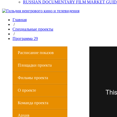
RUSSIAN DOCUMENTARY FILM MARKET GUID
Главная
/
Специальные проекты
/
Программа 29
Расписание показов
Площадки проекта
Фильмы проекта
О проекте
Команда проекта
Архив