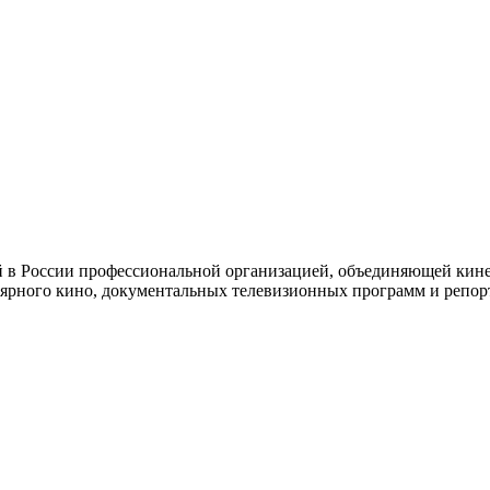
й в России профессиональной организацией, объединяющей кине
ярного кино, документальных телевизионных программ и репор