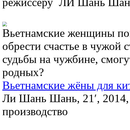
режиссёру ЛИ Шань Шань
Вьетнамские женщины по
обрести счастье в чужой 
судьбы на чужбине, смогу
родных?
Вьетнамские жёны для ки
Ли Шань Шань, 21′, 2014
производство