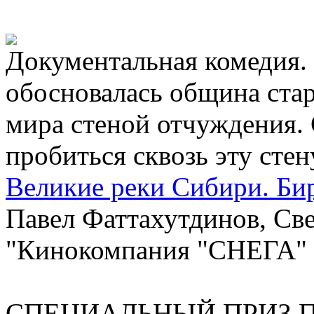
Документальная комедия.
обосновалась община стар
мира стеной отчуждения.
пробиться сквозь эту стен
Великие реки Сибири. Б
Павел Фаттахутдинов, Све
"Кинокомпания "СНЕГА"
СПЕЦИАЛЬНЫЙ ПРИЗ П