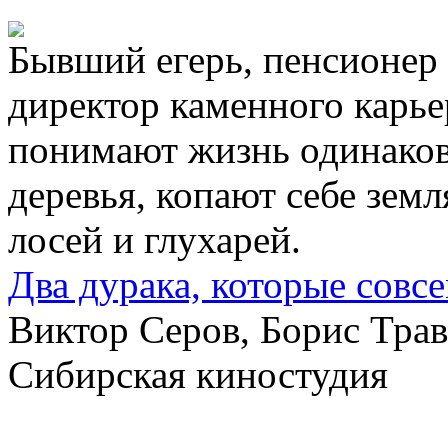
Бывший егерь, пенсионе
директор каменного карье
понимают жизнь одинаков
деревья, копают себе земл
лосей и глухарей.
Два дурака, которые совс
Виктор Серов, Борис Травк
Сибирская киностудия