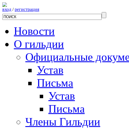
вход
/
регистрация
Новости
О гильдии
Официальные докум
Устав
Письма
Устав
Письма
Члены Гильдии