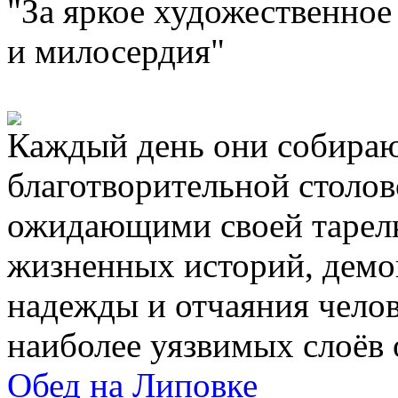
"За яркое художественно
и милосердия"
Каждый день они собираю
благотворительной столов
ожидающими своей тарелк
жизненных историй, дем
надежды и отчаяния челов
наиболее уязвимых слоёв 
Обед на Липовке