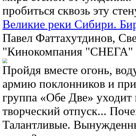
пробиться сквозь эту стен
Великие реки Сибири. Б
Павел Фаттахутдинов, Све
"Кинокомпания "СНЕГА"
Пройдя вместе огонь, вод
армию поклонников и при
группа «Обе Две» уходит
творческий отпуск... Поч
Талантливые. Вынужденны