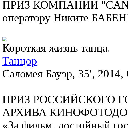
ПРИЗ КОМПАНИИ "CA
оператору Никите БАБЕН
Короткая жизнь танца.
Танцор
Саломея Бауэр, 35′, 2014, 
ПРИЗ РОССИЙСКОГО 
АРХИВА КИНОФОТОД
«За фильм, достойный го