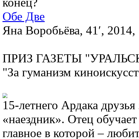
конец?
Обе Две
Яна Воробьёва, 41′, 2014,
ПРИЗ ГАЗЕТЫ "УРАЛЬС
"За гуманизм киноискусст
15-летнего Ардака друзья 
«наездник». Отец обучает
главное в которой – любит