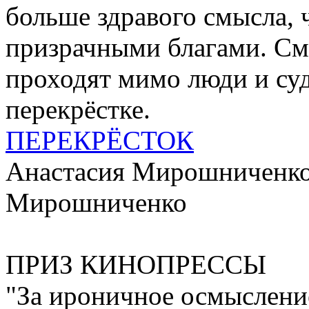
больше здравого смысла, 
призрачными благами. См
проходят мимо люди и суд
перекрёстке.
ПЕРЕКРЁСТОК
Анастасия Мирошниченко,
Мирошниченко
ПРИЗ КИНОПРЕССЫ
"За ироничное осмыслени