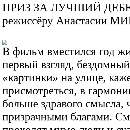
ПРИЗ ЗА ЛУЧШИЙ ДЕБ
режиссёру Анастасии 
В фильм вместился год ж
первый взгляд, бездомны
«картинки» на улице, каже
присмотреться, в гармони
больше здравого смысла, 
призрачными благами. См
проходят мимо люди и суд