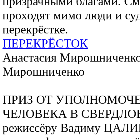
призрачными благами. См
проходят мимо люди и суд
перекрёстке.
ПЕРЕКРЁСТОК
Анастасия Мирошниченко,
Мирошниченко
ПРИЗ ОТ УПОЛНОМОЧ
ЧЕЛОВЕКА В СВЕРДЛО
режиссёру Вадиму ЦАЛ