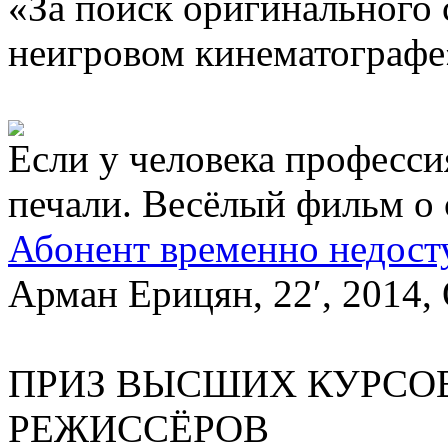
«За поиск оригинального 
неигровом кинематографе
Если у человека професси
печали. Весёлый фильм о 
Абонент временно недосту
Арман Ерицян, 22′, 2014
ПРИЗ ВЫСШИХ КУРСО
РЕЖИССЁРОВ