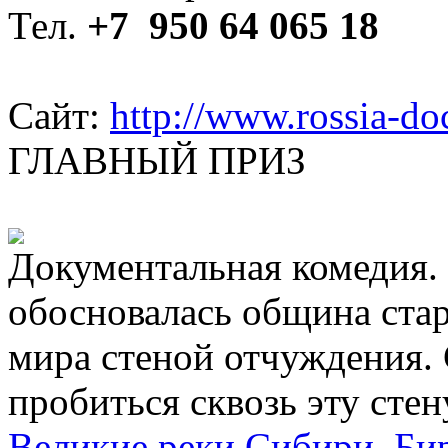
Тел.
+7
950 64 065 18
Сайт:
http://www.rossia-do
ГЛАВНЫЙ ПРИЗ
Документальная комедия.
обосновалась община стар
мира стеной отчуждения.
пробиться сквозь эту стен
Великие реки Сибири. Б