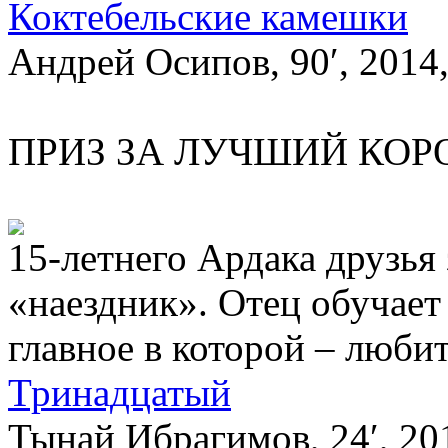
Коктебельские камeшки
Андрей Осипов, 90′, 2014
ПРИЗ ЗА ЛУЧШИЙ КО
15-летнего Ардака друзья 
«наездник». Отец обучает
главное в которой – любит
Тринадцатый
Тынай Ибрагимов, 24′, 2