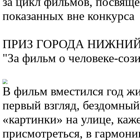
за цикл фильмов, посвящё
показанных вне конкурса
ПРИЗ ГОРОДА НИЖНИЙ
"За фильм о человеке-соз
В фильм вместился год ж
первый взгляд, бездомны
«картинки» на улице, каже
присмотреться, в гармони