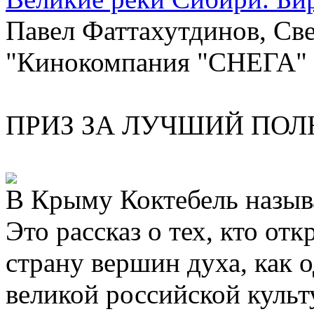
Павел Фаттахутдинов, Све
"Кинокомпания "СНЕГА"
ПРИЗ ЗА ЛУЧШИЙ ПО
В Крыму Коктебель назыв
Это рассказ о тех, кто от
страну вершин духа, как 
великой российской культ