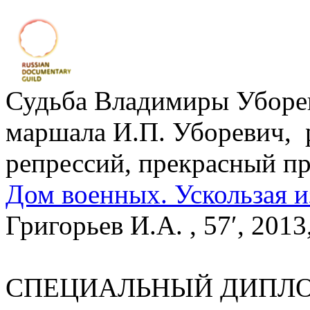
Судьба Владимиры Уборев
маршала И.П. Уборевич, 
репрессий, прекрасный п
Дом военных. Ускользая 
Григорьев И.А. , 57′, 201
СПЕЦИАЛЬНЫЙ ДИПЛ