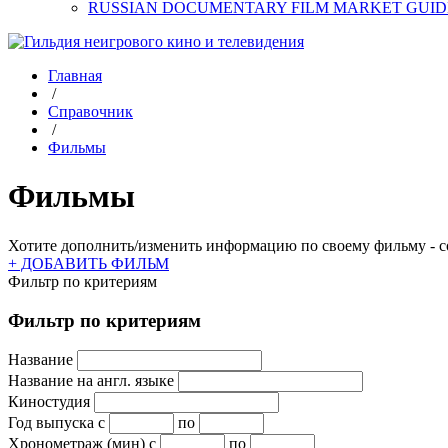
RUSSIAN DOCUMENTARY FILM MARKET GUID
Главная
/
Справочник
/
Фильмы
Фильмы
Хотите дополнить/изменить информацию по своему фильму - со
+ ДОБАВИТЬ ФИЛЬМ
Фильтр по критериям
Фильтр по критериям
Название
Название на англ. языке
Киностудия
Год выпуска
с
по
Хронометраж (мин)
с
по