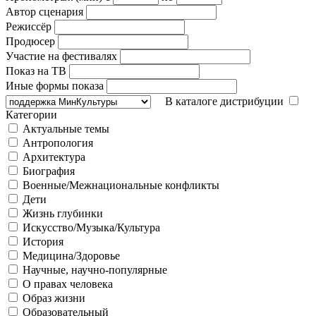
Автор сценария
Режиссёр
Продюсер
Участие на фестивалях
Показ на ТВ
Иные формы показа
В каталоге дистрибуции
Категории
Актуальные темы
Антропология
Архитектура
Биография
Военные/Межнациональные конфликты
Дети
Жизнь глубинки
Искусство/Музыка/Культура
История
Медицина/Здоровье
Научные, научно-популярные
О правах человека
Образ жизни
Образовательный