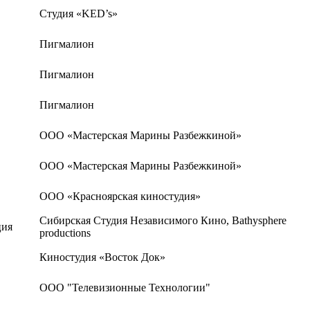
Студия «KED’s»
Пигмалион
Пигмалион
Пигмалион
ООО «Мастерская Марины Разбежкиной»
ООО «Мастерская Марины Разбежкиной»
ООО «Красноярская киностудия»
Сибирская Студия Независимого Кино, Bathysphere
ция
productions
Киностудия «Восток Док»
ООО "Телевизионные Технологии"