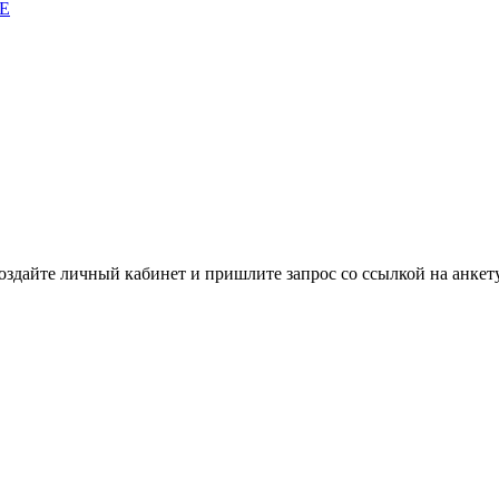
E
здайте личный кабинет и пришлите запрос cо ссылкой на анкету