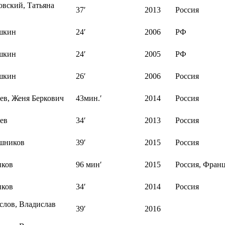
овский, Татьяна
37′
2013
Россия
шкин
24′
2006
РФ
шкин
24′
2005
РФ
шкин
26′
2006
Россия
ев, Женя Беркович
43мин.′
2014
Россия
ев
34′
2013
Россия
шников
39′
2015
Россия
иков
96 мин′
2015
Россия, Фран
иков
34′
2014
Россия
слов, Владислав
39′
2016