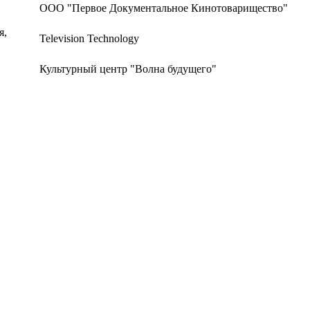
ООО "Первое Документальное Кинотоварищество"
я,
Television Technology
Культурный центр "Волна будущего"