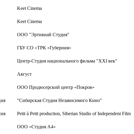
Keet Cinema
Keet Cinema
ООО "Эртивиай Студия"
ГБУ СО «ТРК «Губерния»
Центр-Студия национального фильма "XXI век"
Август
ООО Продюсерский центр «Покров»
ция
"Сибирская Студия Независимого Кино"
сия
Petit à Petit production, Siberian Studio of Independent Film
ООО «Студия А4»