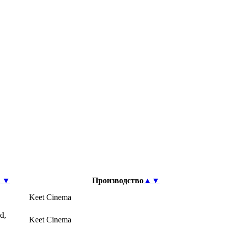
▲
▼
Производство
▲
▼
Keet Cinema
d,
Keet Cinema