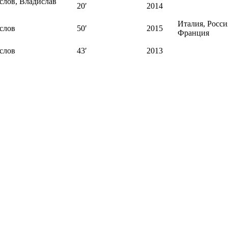
слов, Владислав
20′
2014
Италия, Росси
слов
50′
2015
Франция
слов
43′
2013