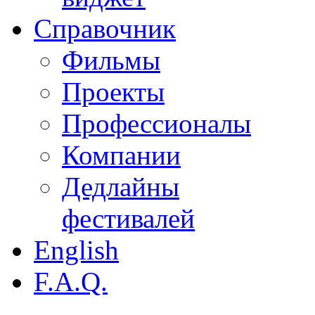
Справочник
Фильмы
Проекты
Профессионалы
Компании
Дедлайны
фестивалей
English
F.A.Q.