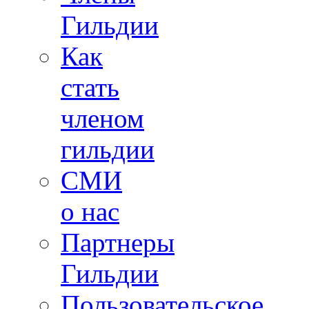
Гильдии
Как
стать
членом
гильдии
СМИ
о нас
Партнеры
Гильдии
Пользовательское