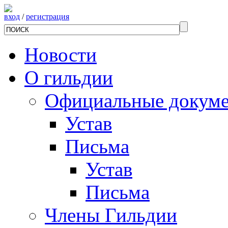
вход
/
регистрация
Новости
О гильдии
Официальные докум
Устав
Письма
Устав
Письма
Члены Гильдии