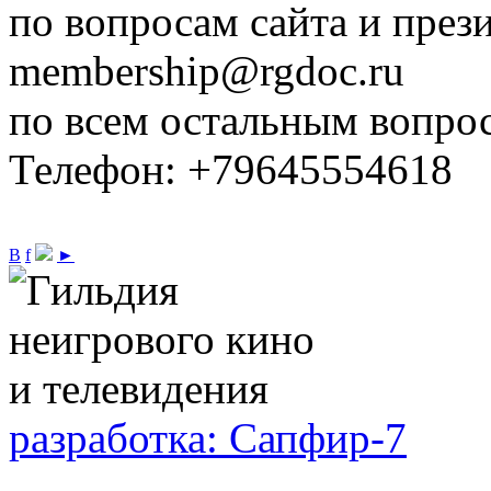
по вопросам сайта и през
membership@rgdoc.ru
по всем остальным вопро
Телефон: +79645554618
В
f
►
разработка: Сапфир-7