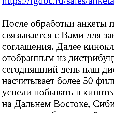
https://rgdoc.ru/sales/anke
После обработки анкеты 
связывается с Вами для з
соглашения. Далее кинокл
отобранным из дистрибуц
сегодняшний день наш ди
насчитывает более 50 фил
успели побывать в киноте
на Дальнем Востоке, Сиб