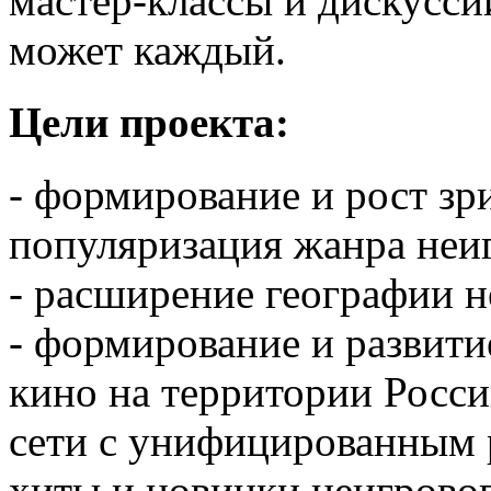
мастер-классы и дискусси
может каждый.
Цели проекта:
- формирование и рост зр
популяризация жанра неи
- расширение географии н
- формирование и развити
кино на территории Росси
сети с унифицированным
хиты и новинки неигровог