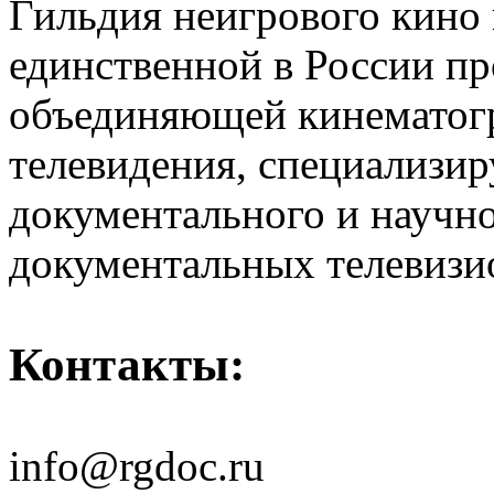
Гильдия неигрового кино 
единственной в России п
объединяющей кинематогр
телевидения, специализи
документального и научн
документальных телевизи
Контакты:
info@rgdoc.ru