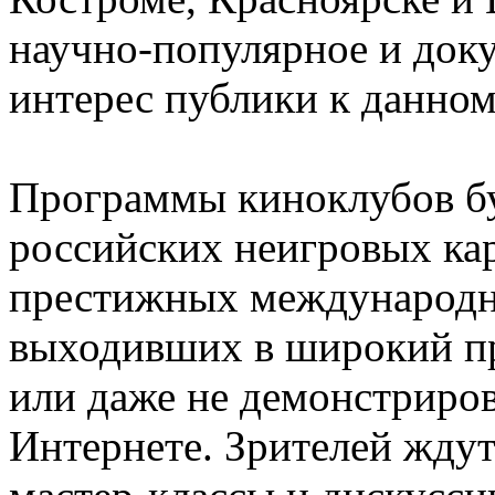
научно-популярное и доку
интерес публики к данном
Программы киноклубов б
российских неигровых ка
престижных международны
выходивших в широкий пр
или даже не демонстриров
Интернете. Зрителей ждут