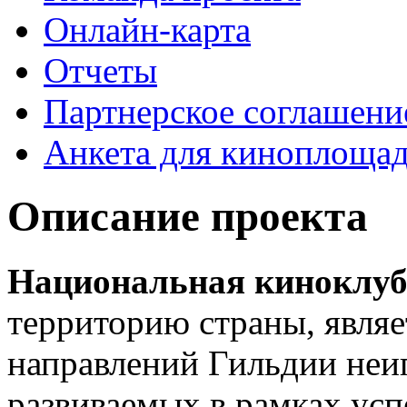
Онлайн-карта
Отчеты
Партнерское соглашени
Анкета для киноплоща
Описание проекта
Национальная киноклуб
территорию страны, явля
направлений Гильдии неиг
развиваемых в рамках ус