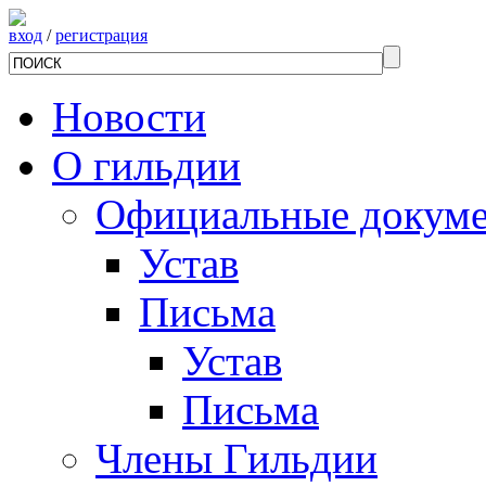
вход
/
регистрация
Новости
О гильдии
Официальные докум
Устав
Письма
Устав
Письма
Члены Гильдии