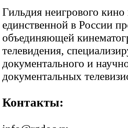
Гильдия неигрового кино 
единственной в России п
объединяющей кинематогр
телевидения, специализи
документального и научн
документальных телевизи
Контакты: