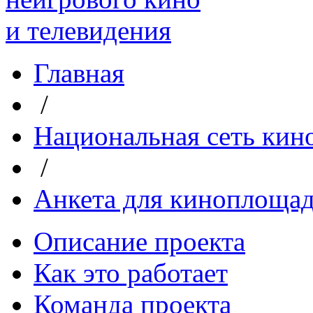
Главная
/
Национальная сеть кин
/
Анкета для киноплоща
Описание проекта
Как это работает
Команда проекта