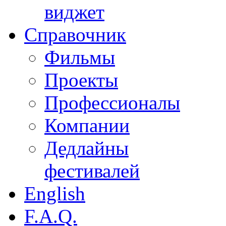
виджет
Справочник
Фильмы
Проекты
Профессионалы
Компании
Дедлайны
фестивалей
English
F.A.Q.