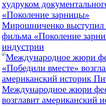
Мирошниченко выступил 
фильма «Поколение зарн
индустрии
Международное жюри фес
возглавит американский 