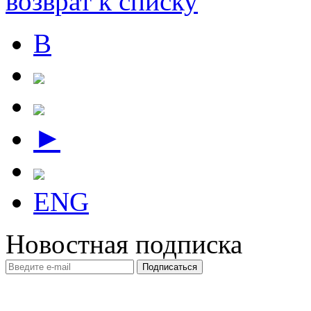
возврат к списку
В
►
ENG
Новостная подписка