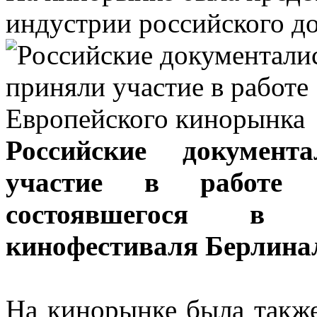
индустрии российского д
Российские документ
участие в работе Е
состоявшегося в 
кинофестиваля Берлина
На кинорынке была также