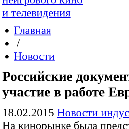
Главная
/
Новости
Российские докуме
участие в работе Е
18.02.2015
Новости инду
На кинорынке была предст