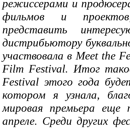
режиссерами и продюсера
фильмов и проекто
представить интерес
дистрибьютору буквально
участвовала в Meet the Fe
Film Festival. Итог так
Festival этого года буд
котором я узнала, благо
мировая премьера еще 
апреле. Среди других фе