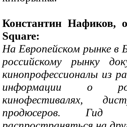
Константин Нафиков, о
Square:
На Европейском рынке в Б
российскому рынку док
кинопрофессионалы из ра
информации о росс
кинофестивалях, дист
продюсеров. Гид 
распространяться на друг