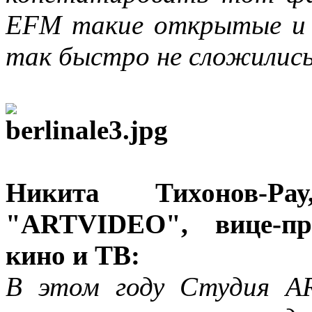
EFM такие открытые и
так быстро не сложились
Никита Тихонов-Ра
"ARTVIDEO", вице-пр
кино и ТВ:
В этом году Студия A