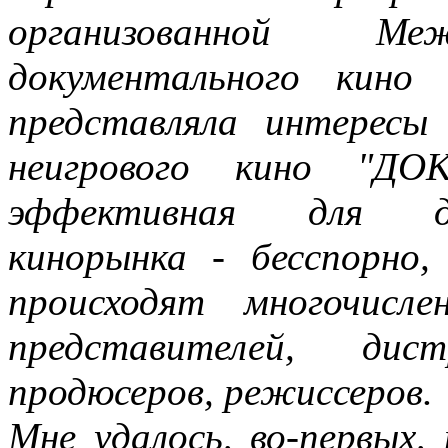
организованной Ме
документального кино
представляла интересы
неигрового кино "ДОК
эффективная для до
кинорынка - бесспорно
происходят многочисл
представителей, дист
продюсеров, режиссеров.
Мне удалось, во-первых,