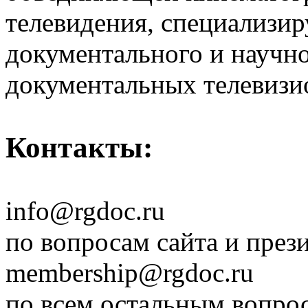
телевидения, специализи
документального и научн
документальных телевизи
Контакты:
info@rgdoc.ru
по вопросам сайта и през
membership@rgdoc.ru
по всем остальным вопро