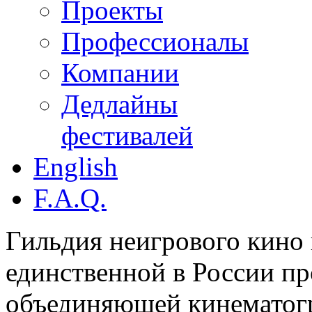
Проекты
Профессионалы
Компании
Дедлайны
фестивалей
English
F.A.Q.
Гильдия неигрового кино 
единственной в России п
объединяющей кинематогр