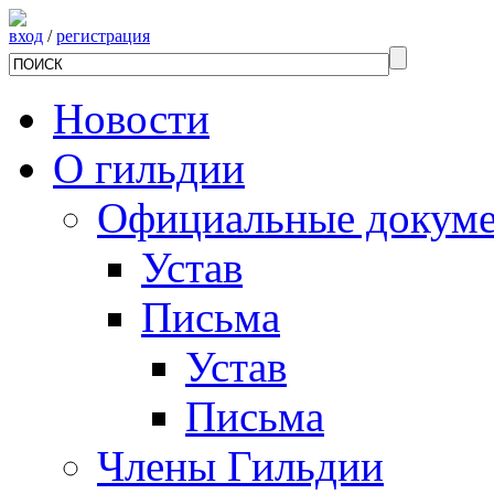
вход
/
регистрация
Новости
О гильдии
Официальные докум
Устав
Письма
Устав
Письма
Члены Гильдии