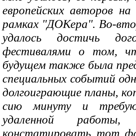
европейских авторов на
рамках "ДОКера". Во-вто
удалось достичь дого
фестивалями о том, ч
будущем также была пред
специальных событий одно
долгоиграющие планы, ко
сию минуту и требую
удаленной работы
констатировать тот фа