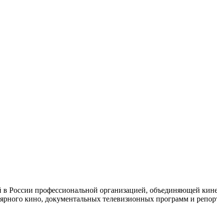
й в России профессиональной организацией, объединяющей кине
ярного кино, документальных телевизионных программ и репор