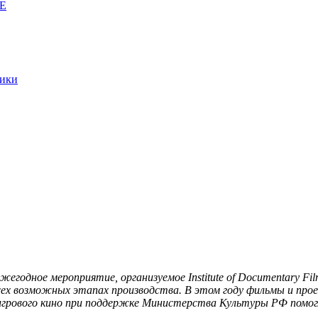
E
тики
жегодное мероприятие, организуемое Institute of Documentary 
ех возможных этапах производства. В этом году фильмы и про
неигрового кино при поддержке Министерства Культуры РФ помо