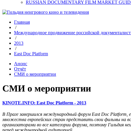
RUSSIAN DOCUMENTARY FILM MARKET GUID
Главная
/
Международное продвижение российской документалис
/
2013
/
East Doc Platform
Анонс
Отчёт
СМИ о мероприятии
СМИ о мероприятии
KINOTE.INFO: East Doc Platform - 2013
В Праге завершился международный форум East Doc Platform, е
множества европейских стран представить свои фильмы на вс
организаторами во все категории форума, поэтому Гильдия 
перед международной аудиторией.