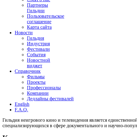
Партнеры
Гильдии
Пользовательское
соглашение
Карта сайта
Новости
Гильдия
Индустрия
Фестивали
События
Новостной
виджет
Справочник
Фильмы
Проекты
Профессионалы
Компании
Дедлайны фестивалей
English
F.A.Q.
Гильдия неигрового кино и телевидения является единственно
специализирующихся в сфере документального и научно-попул