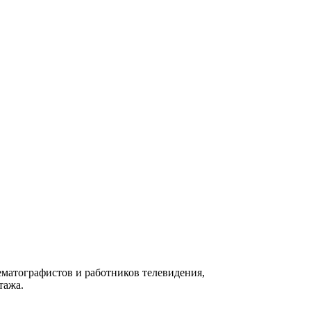
матографистов и работников телевидения,
тажа.