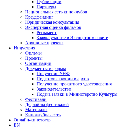
Публикации
Партнеры
Национальная сеть киноклубов
Краудфандинг
Юридическая консультация
Экспертная оценка фильмов
Регламент
Заявка участие в Экспертном совете
Архивные проекты
Индустрия
Фильмы
Проекты
Организации
Документы и формы
Получение УНФ
Подготовка копии в архив
Получение прокатного удостоверения
Законодательство
Подача заявки в Министерство Культуры
Фестивали
Дедлайны фестивалей
Материалы
Киноклубная сеть
Онлайн-кинотеатр
EN