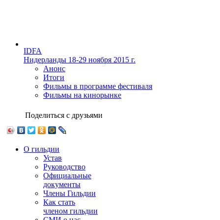
IDFA
Нидерланды
18-29 ноября 2015 г.
Анонс
Итоги
Фильмы в программе фестиваля
Фильмы на кинорынке
Поделиться с друзьями
О гильдии
Устав
Руководство
Официальные
документы
Члены Гильдии
Как стать
членом гильдии
СМИ о нас