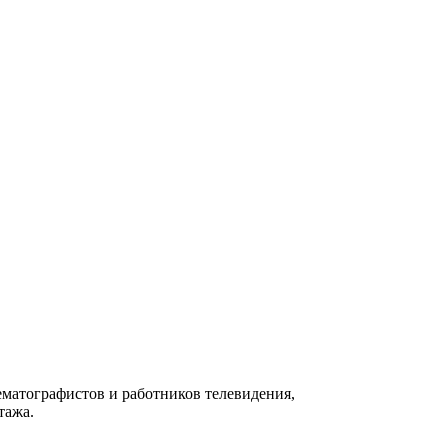
матографистов и работников телевидения,
тажа.