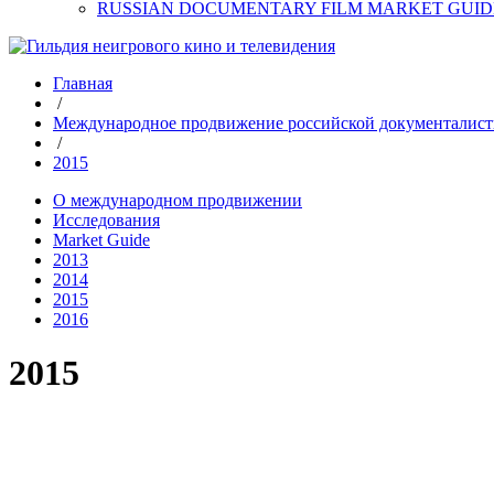
RUSSIAN DOCUMENTARY FILM MARKET GUID
Главная
/
Международное продвижение российской документалис
/
2015
О международном продвижении
Исследования
Market Guide
2013
2014
2015
2016
2015