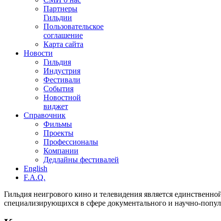
Партнеры
Гильдии
Пользовательское
соглашение
Карта сайта
Новости
Гильдия
Индустрия
Фестивали
События
Новостной
виджет
Справочник
Фильмы
Проекты
Профессионалы
Компании
Дедлайны фестивалей
English
F.A.Q.
Гильдия неигрового кино и телевидения является единственно
специализирующихся в сфере документального и научно-попул