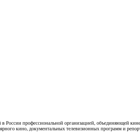
й в России профессиональной организацией, объединяющей кине
ярного кино, документальных телевизионных программ и репор