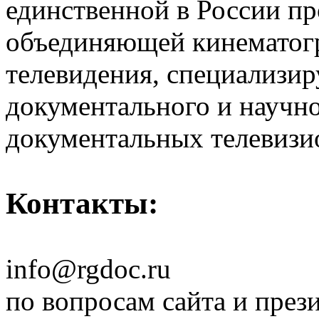
единственной в России п
объединяющей кинематогр
телевидения, специализи
документального и научн
документальных телевизи
Контакты:
info@rgdoc.ru
по вопросам сайта и през