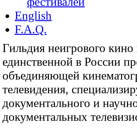
фестивалей
English
F.A.Q.
Гильдия неигрового кино 
единственной в России п
объединяющей кинематогр
телевидения, специализи
документального и научн
документальных телевизи