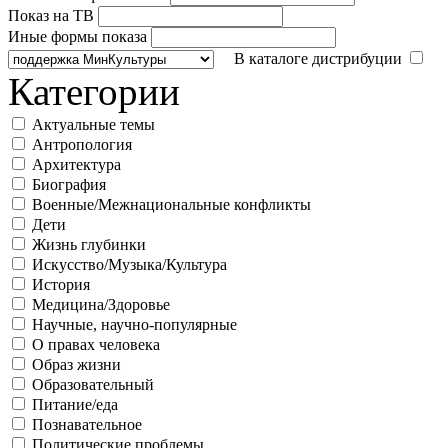
Показ на ТВ
Иные формы показа
В каталоге дистрибуции
Категории
Актуальные темы
Антропология
Архитектура
Биография
Военные/Межнациональные конфликты
Дети
Жизнь глубинки
Искусство/Музыка/Культура
История
Медицина/Здоровье
Научные, научно-популярные
О правах человека
Образ жизни
Образовательный
Питание/еда
Познавательное
Политические проблемы