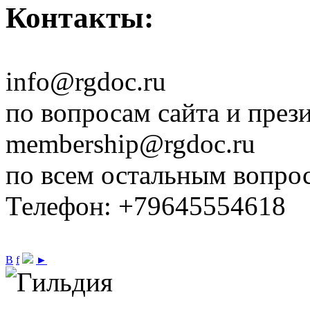
Контакты:
info@rgdoc.ru
по вопросам сайта и през
membership@rgdoc.ru
по всем остальным вопро
Телефон: +79645554618
В
f
►