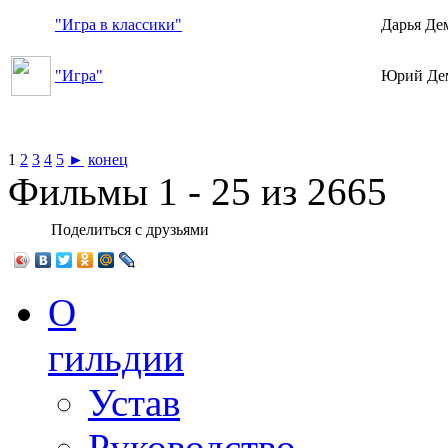
"Игра в классики"
Дарья Де
"Игра"
Юрий Де
1
2
3
4
5
►
конец
Фильмы 1 - 25 из 2665
Поделиться с друзьями
О
гильдии
Устав
Руководство