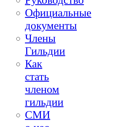
Официальные
документы
Члены
Гильдии
Как
стать
членом
гильдии
СМИ