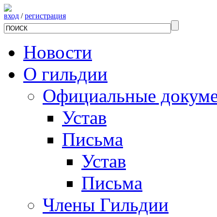
вход
/
регистрация
Новости
О гильдии
Официальные докум
Устав
Письма
Устав
Письма
Члены Гильдии