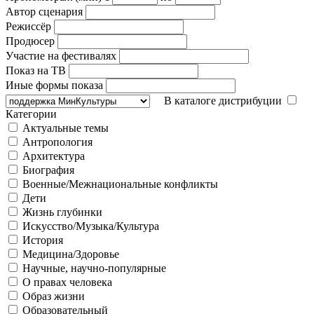
Автор сценария
Режиссёр
Продюсер
Участие на фестивалях
Показ на ТВ
Иные формы показа
В каталоге дистрибуции
Категории
Актуальные темы
Антропология
Архитектура
Биография
Военные/Межнациональные конфликты
Дети
Жизнь глубинки
Искусство/Музыка/Культура
История
Медицина/Здоровье
Научные, научно-популярные
О правах человека
Образ жизни
Образовательный