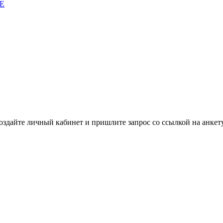
E
здайте личный кабинет и пришлите запрос cо ссылкой на анкету