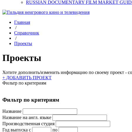
RUSSIAN DOCUMENTARY FILM MARKET GUID
Главная
/
Справочник
/
Проекты
Проекты
Хотите дополнить/изменить информацию по своему проект - соз
+ ДОБАВИТЬ ПРОЕКТ
Фильтр по критериям
Фильтр по критериям
Название
Название на англ. языке
Производственная студия
Год выпуска
с
по