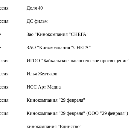
ссия
Доля 40
ссия
ДС фильм
Ф
Зао "Кинокомпания "СНЕГА"
Ф
ЗАО "Кинокомпания "СНЕГА"
ссия
ИГОО "Байкальское экологическое просвещение"
ссия
Илья Желтяков
ссия
ИСС Арт Медиа
ссия
Кинокомпания "29 февраля"
ссия
Кинокомпания "29 февраля" (ООО "29 февраля")
кинокомпания "Единство"