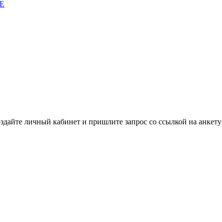
E
дайте личный кабинет и пришлите запрос cо ссылкой на анкету 