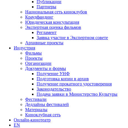
Публикации
Партнеры
Национальная сеть киноклубов
Краудфандинг
Юридическая консультация
Экспертная оценка фильмов
Регламент
Заявка участие в Экспертном совете
Архивные проекты
Индустрия
Фильмы
Проекты
Организации
Документы и формы
Получение УНФ
Подготовка копии в архив
Получение прокатного удостоверения
Законодательство
Подача заявки в Министерство Культуры
Фестивали
Дедлайны фестивалей
Материалы
Киноклубная сеть
Онлайн-кинотеатр
EN