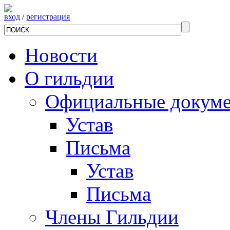
вход
/
регистрация
Новости
О гильдии
Официальные докум
Устав
Письма
Устав
Письма
Члены Гильдии