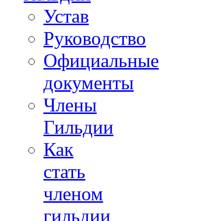
Устав
Руководство
Официальные
документы
Члены
Гильдии
Как
стать
членом
гильдии