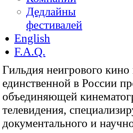
Дедлайны
фестивалей
English
F.A.Q.
Гильдия неигрового кино 
единственной в России п
объединяющей кинематогр
телевидения, специализи
документального и научн