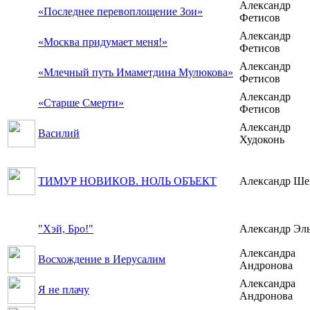
Александр
«Последнее перевоплощение Зои»
Фетисов
Александр
«Москва придумает меня!»
Фетисов
Александр
«Млечный путь Имаметдина Мулюкова»
Фетисов
Александр
«Старше Смерти»
Фетисов
Александр
Василий
Худоконь
ТИМУР НОВИКОВ. НОЛЬ ОБЪЕКТ
Александр Ше
"Хэй, Бро!"
Александр Эл
Александра
Восхождение в Иерусалим
Андронова
Александра
Я не плачу
Андронова