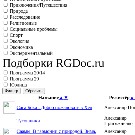
Приключения/Путешествия
Природа
Расследование
Религиозные
Социальные проблемы
Спорт
Экология
Экономика
Экспериментальный
Подборки RGDoc.ru
Программа 20/14
Программа 29
Юрлица
Название
▲
▼
Режиссёр
▲
Сага Бока - Добро пожаловать в Хел
Александр По
Александр
Тусовщики
Присяжненко
Саамы. В гармонии с природой. Зима.
Александр