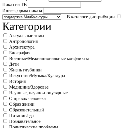
Показ на ТВ
Иные формы показа
В каталоге дистрибуции
Категории
Актуальные темы
Антропология
Архитектура
Биография
Военные/Межнациональные конфликты
Дети
Жизнь глубинки
Искусство/Музыка/Культура
История
Медицина/Здоровье
Научные, научно-популярные
О правах человека
Образ жизни
Образовательный
Питание/еда
Познавательное
Политические проблемы