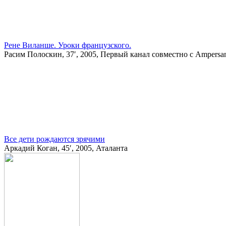
Рене Виланше. Уроки французского.
Расим Полоскин, 37′, 2005, Первый канал совместно с Ampersa
Все дети рождаются зрячими
Аркадий Коган, 45′, 2005, Аталанта