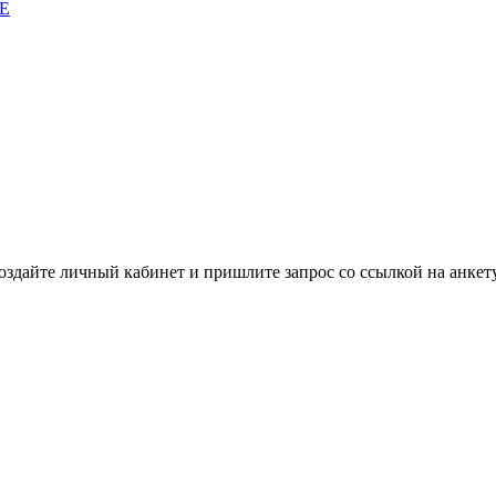
E
здайте личный кабинет и пришлите запрос cо ссылкой на анкету