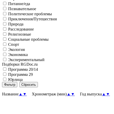
Питание/еда
Познавательное
Политические проблемы
Приключения/Путешествия
Природа
Расследование
Религиозные
Социальные проблемы
Спорт
Экология
Экономика
Экспериментальный
Подборки RGDoc.ru
Программа 20/14
Программа 29
Юрлица
Название
▲
▼
Хронометраж (мин)
▲
▼
Год выпуска
▲
▼
П