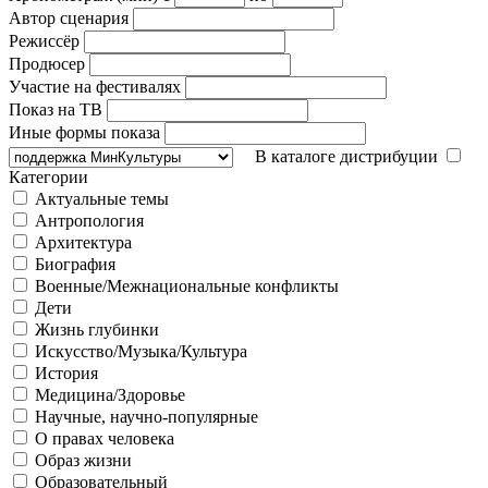
Автор сценария
Режиссёр
Продюсер
Участие на фестивалях
Показ на ТВ
Иные формы показа
В каталоге дистрибуции
Категории
Актуальные темы
Антропология
Архитектура
Биография
Военные/Межнациональные конфликты
Дети
Жизнь глубинки
Искусство/Музыка/Культура
История
Медицина/Здоровье
Научные, научно-популярные
О правах человека
Образ жизни
Образовательный