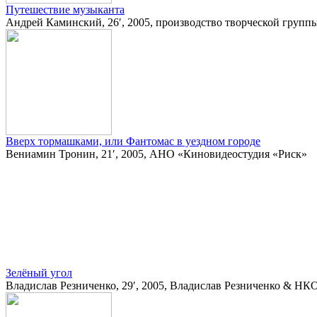
Путешествие музыканта
Андрей Каминский, 26′, 2005, производство творческой групп
Вверх тормашками, или Фантомас в уездном городе
Вениамин Тронин, 21′, 2005, АНО «Киновидеостудия «Риск»
Зелёный угол
Владислав Резниченко, 29′, 2005, Владислав Резниченко & НКО