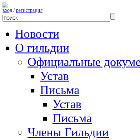
вход
/
регистрация
Новости
О гильдии
Официальные докум
Устав
Письма
Устав
Письма
Члены Гильдии