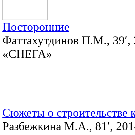
Посторонние
Фаттахутдинов П.М., 39′
«СНЕГА»
Сюжеты о строительстве к
Разбежкина М.А., 81′, 2