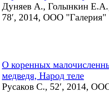
Дуняев А., Голынкин Е.А.
78′, 2014, ООО "Галерия"
О коренных малочисленны
медведя, Народ теле
Русаков С., 52′, 2014, ОО