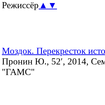
Режиссёр
▲
▼
Моздок. Перекресток исто
Пронин Ю., 52′, 2014, Се
"ГАМС"