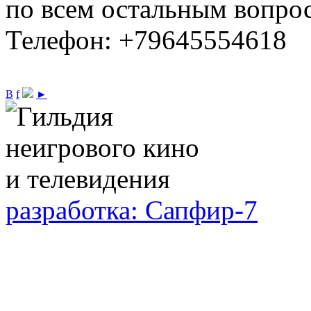
по всем остальным вопро
Телефон: +79645554618
В
f
►
разработка: Сапфир-7