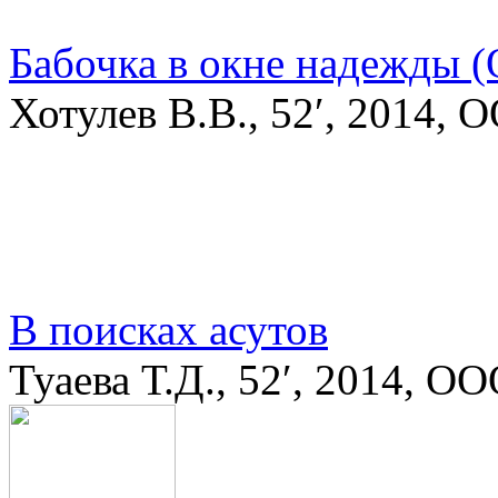
Бабочка в окне надежды (
Хотулев В.В., 52′, 2014,
В поисках асутов
Туаева Т.Д., 52′, 2014, О