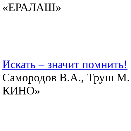
«ЕРАЛАШ»
Искать – значит помнить!
Самородов В.А., Труш М.
КИНО»