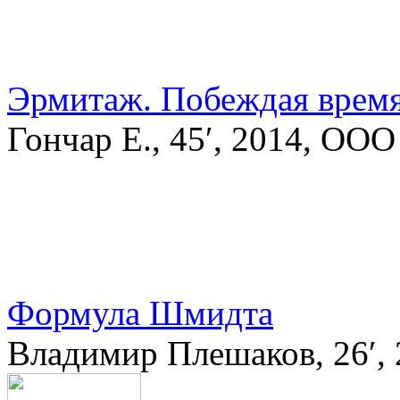
Эрмитаж. Побеждая врем
Гончар Е., 45′, 2014, ОО
Формула Шмидта
Владимир Плешаков, 26′,