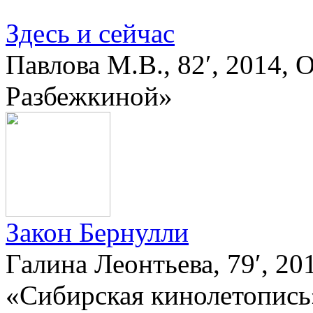
Здесь и сейчас
Павлова М.В., 82′, 2014
Разбежкиной»
Закон Бернулли
Галина Леонтьева, 79′, 2
«Сибирская кинолетопись