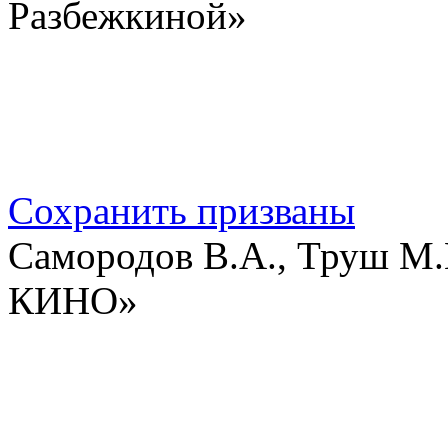
Разбежкиной»
Сохранить призваны
Самородов В.А., Труш М.
КИНО»