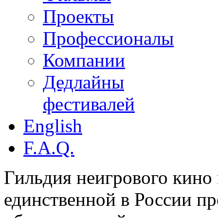
Проекты
Профессионалы
Компании
Дедлайны
фестивалей
English
F.A.Q.
Гильдия неигрового кино 
единственной в России п