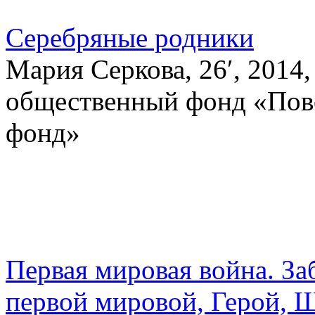
Серебряные родники
Мария Серкова, 26′, 2014
общественный фонд «Пов
фонд»
Первая мировая война. З
первой мировой, Герой, 