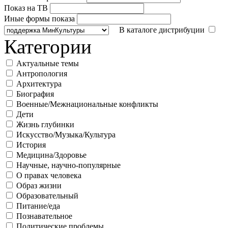
Показ на ТВ
Иные формы показа
В каталоге дистрибуции
Категории
Актуальные темы
Антропология
Архитектура
Биография
Военные/Межнациональные конфликты
Дети
Жизнь глубинки
Искусство/Музыка/Культура
История
Медицина/Здоровье
Научные, научно-популярные
О правах человека
Образ жизни
Образовательный
Питание/еда
Познавательное
Политические проблемы