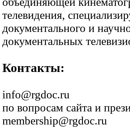
объединяющей кинематогр
телевидения, специализи
документального и научн
документальных телевизи
Контакты:
info@rgdoc.ru
по вопросам сайта и през
membership@rgdoc.ru