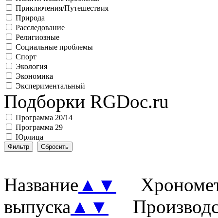
Приключения/Путешествия
Природа
Расследование
Религиозные
Социальные проблемы
Спорт
Экология
Экономика
Экспериментальный
Подборки RGDoc.ru
Программа 20/14
Программа 29
Юрлица
Название
▲
▼
Хронометр
выпуска
▲
▼
Производст