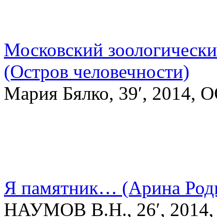
Московский зоологически
(Остров человечности)
Мария Бялко, 39′, 2014,
Я памятник… (Арина Род
НАУМОВ В.Н., 26′, 2014