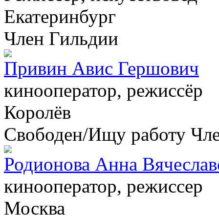
Екатеринбург
Член Гильдии
Привин Авис Гершович
кинооператор, режиссёр
Королёв
Свободен/Ищу работу
Чл
Родионова Анна Вячеслав
кинооператор, режиссер
Москва