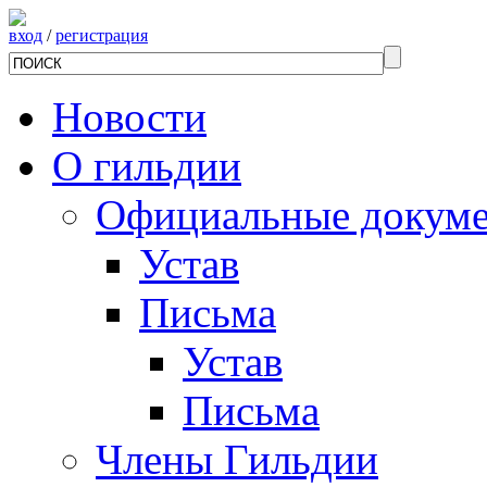
вход
/
регистрация
Новости
О гильдии
Официальные докум
Устав
Письма
Устав
Письма
Члены Гильдии