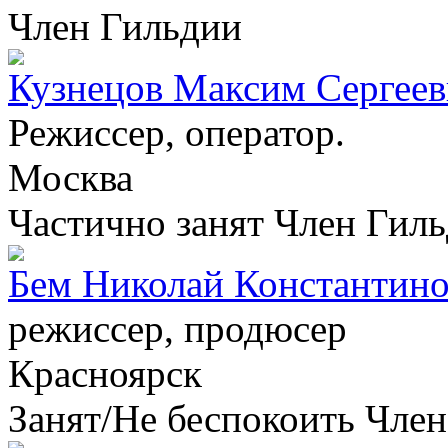
Член Гильдии
Кузнецов Максим Сергее
Режиссер, оператор.
Москва
Частично занят
Член Гил
Бем Николай Константин
режиссер, продюсер
Красноярск
Занят/Не беспокоить
Член