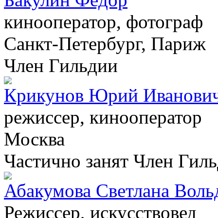
кинооператор, фотограф
Санкт-Петербург, Париж
Член Гильдии
Крикунов Юрий Иванови
режиссер, кинооператор
Москва
Частично занят
Член Гил
Абакумова Светлана Воль
Режиссер, искусствовед