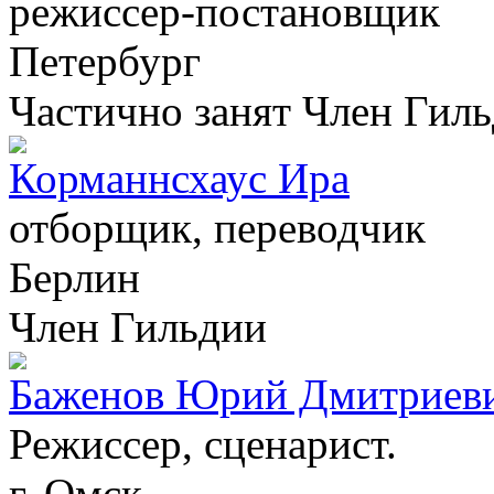
режиссер-постановщик
Петербург
Частично занят
Член Гил
Корманнсхаус Ира
отборщик, переводчик
Берлин
Член Гильдии
Баженов Юрий Дмитриев
Режиссер, сценарист.
г. Омск