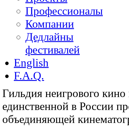
Профессионалы
Компании
Дедлайны
фестивалей
English
F.A.Q.
Гильдия неигрового кино 
единственной в России п
объединяющей кинематогр