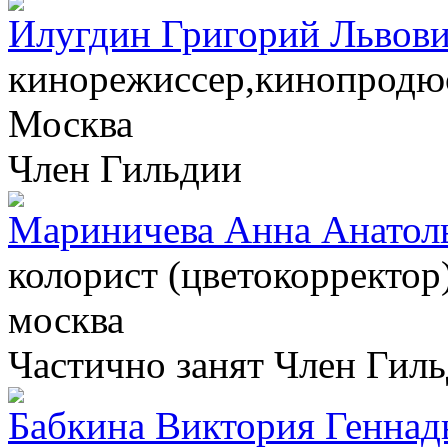
Илугдин Григорий Львов
кинорежиссер,кинопродю
Москва
Член Гильдии
Мариничева Анна Анатол
колорист (цветокорректор
москва
Частично занят
Член Гил
Бабкина Виктория Геннад