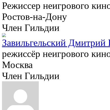
Режиссер неигрового кин
Ростов-на-Дону
Член Гильдии
Завильгельский Дмитрий 
режиссёр неигрового кин
Москва
Член Гильдии