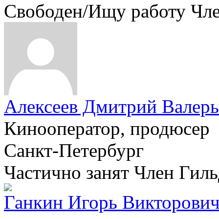
Свободен/Ищу работу
Чл
Алексеев Дмитрий Валерь
Кинооператор, продюсер
Санкт-Петербург
Частично занят
Член Гил
Ганкин Игорь Викторови