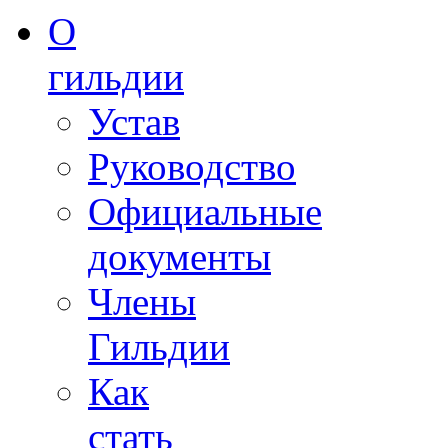
О
гильдии
Устав
Руководство
Официальные
документы
Члены
Гильдии
Как
стать