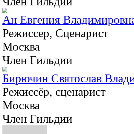
Член Гильдии
Ан Евгения Владимировн
Режиссер, Сценарист
Москва
Член Гильдии
Бирючин Святослав Влад
Режиссёр, сценарист
Москва
Член Гильдии