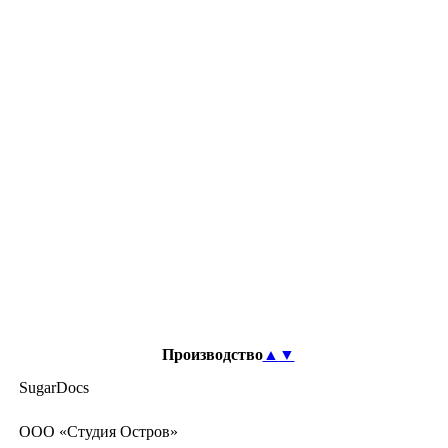
Производство
▲
▼
SugarDocs
ООО «Студия Остров»