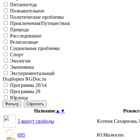
Питание/еда
Познавательное
Политические проблемы
Приключения/Путешествия
Природа
Расследование
Религиозные
Социальные проблемы
Спорт
Экология
Экономика
Экспериментальный
Подборки RGDoc.ru
Программа 20/14
Программа 29
Юрлица
Название
▲
▼
Режисс
5 минут свободы
Ксения Сахарнова,
695
Ю.Малюгин