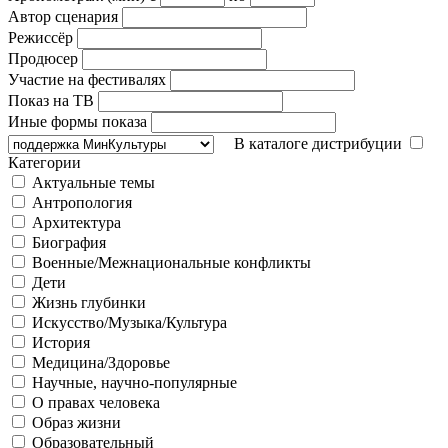
Автор сценария
Режиссёр
Продюсер
Участие на фестивалях
Показ на ТВ
Иные формы показа
В каталоге дистрибуции
Категории
Актуальные темы
Антропология
Архитектура
Биография
Военные/Межнациональные конфликты
Дети
Жизнь глубинки
Искусство/Музыка/Культура
История
Медицина/Здоровье
Научные, научно-популярные
О правах человека
Образ жизни
Образовательный