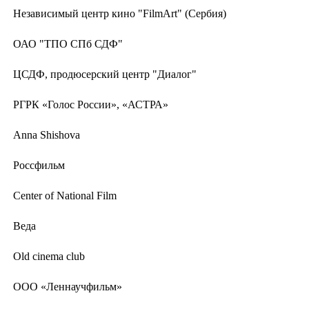
Независимый центр кино "FilmArt" (Сербия)
ОАО "ТПО СПб СДФ"
ЦСДФ, продюсерский центр "Диалог"
РГРК «Голос России», «АСТРА»
Anna Shishova
Россфильм
Center of National Film
Веда
Old cinema club
ООО «Леннаучфильм»