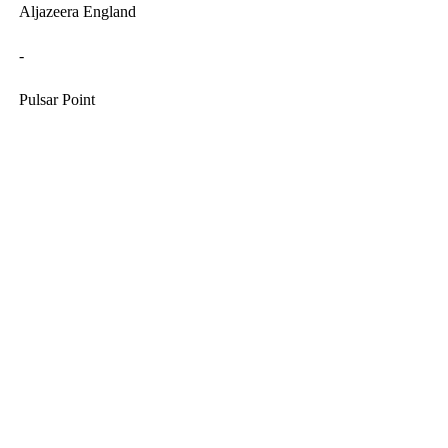
Aljazeera England
-
Pulsar Point