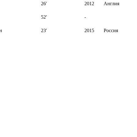
26′
2012
Англия
52′
-
н
23′
2015
Россия