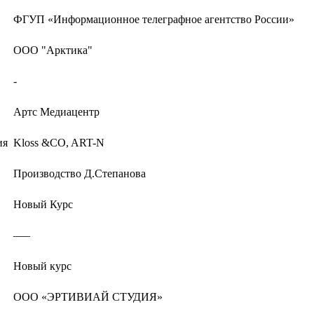
ФГУП «Информационное телеграфное агентство России»
ООО "Арктика"
-
Артс Медиацентр
ия
Kloss &CO, ART-N
Производство Д.Степанова
Новый Курс
–––
Новый курс
ООО «ЭРТИВИАЙ СТУДИЯ»