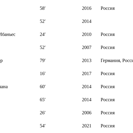
58′
2016
Россия
52′
2014
Ибаньес
24′
2010
Россия
52′
2007
Россия
ер
79′
2013
Германия, Росс
16′
2017
Россия
лана
60′
2014
Россия
65′
2014
Россия
26′
2006
Россия
54′
2021
Россия