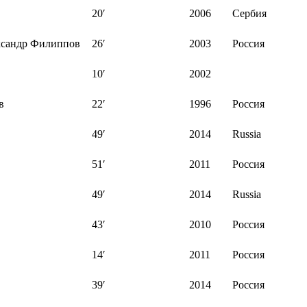
20′
2006
Сербия
ксандр Филиппов
26′
2003
Россия
10′
2002
в
22′
1996
Россия
49′
2014
Russia
51′
2011
Россия
49′
2014
Russia
43′
2010
Россия
14′
2011
Россия
39′
2014
Россия