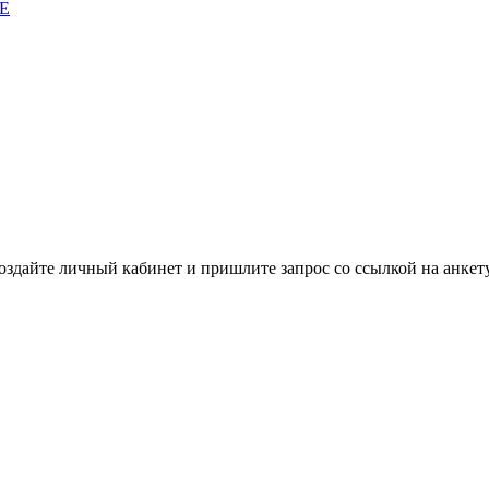
E
здайте личный кабинет и пришлите запрос cо ссылкой на анкету