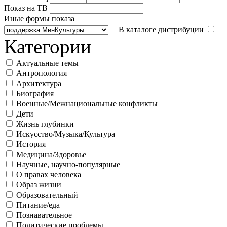
Показ на ТВ
Иные формы показа
В каталоге дистрибуции
Категории
Актуальные темы
Антропология
Архитектура
Биография
Военные/Межнациональные конфликты
Дети
Жизнь глубинки
Искусство/Музыка/Культура
История
Медицина/Здоровье
Научные, научно-популярные
О правах человека
Образ жизни
Образовательный
Питание/еда
Познавательное
Политические проблемы