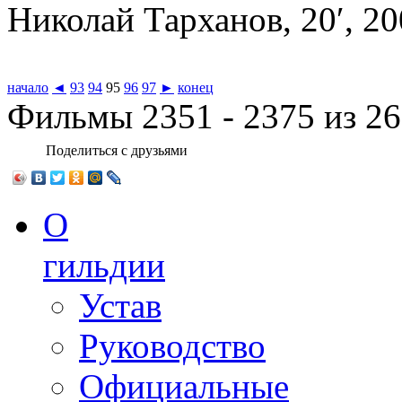
Николай Тарханов, 20′, 2
начало
◄
93
94
95
96
97
►
конец
Фильмы 2351 - 2375 из 2
Поделиться с друзьями
О
гильдии
Устав
Руководство
Официальные