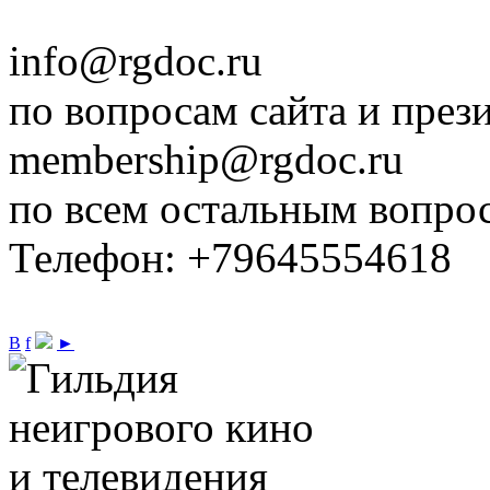
info@rgdoc.ru
по вопросам сайта и през
membership@rgdoc.ru
по всем остальным вопро
Телефон: +79645554618
В
f
►