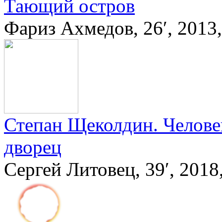
Тающий остров
Фариз Ахмедов, 26′, 201
Степан Щеколдин. Челове
дворец
Сергей Литовец, 39′, 201