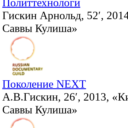
Политтехнологи
Гискин Арнольд, 52′, 20
Саввы Кулиша»
Поколение NEXT
А.В.Гискин, 26′, 2013, 
Саввы Кулиша»