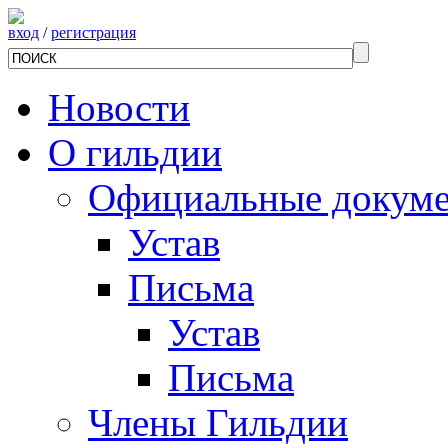
вход
/
регистрация
Новости
О гильдии
Официальные докум
Устав
Письма
Устав
Письма
Члены Гильдии