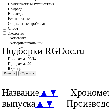
Приключения/Путешествия
Природа
Расследование
Религиозные
Социальные проблемы
Спорт
Экология
Экономика
Экспериментальный
Подборки RGDoc.ru
Программа 20/14
Программа 29
Юрлица
Название
▲
▼
Хронометр
выпуска
▲
▼
Производст