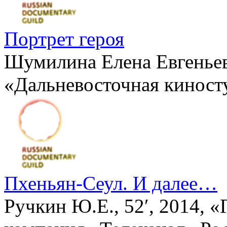
Портрет героя
Шумилина Елена Евгеньевн
«Дальневосточная киност
Пхеньян-Сеул. И далее…
Ручкин Ю.Е., 52′, 2014, 