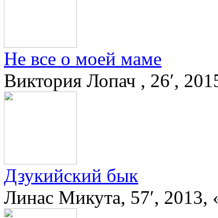
Не все о моей маме
Виктория Лопач , 26′, 201
Дзукийский бык
Линас Микута, 57′, 2013,