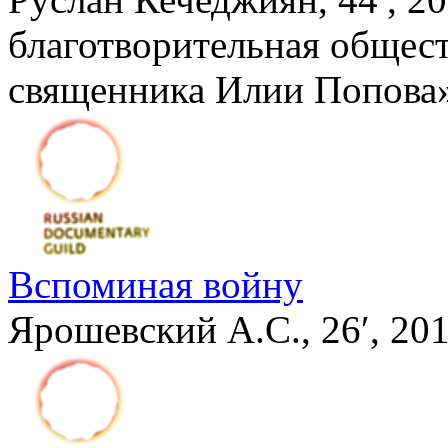
благотворительная общес
священника Илии Попова
Вспоминая войну
Ярошевский А.С., 26′, 2