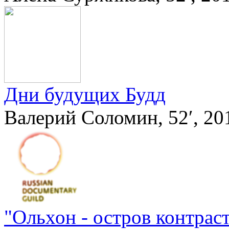
Дни будущих Будд
Валерий Соломин, 52′, 201
"Ольхон - остров контраст