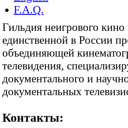
F.A.Q.
Гильдия неигрового кино 
единственной в России п
объединяющей кинематогр
телевидения, специализи
документального и научн
документальных телевизи
Контакты: