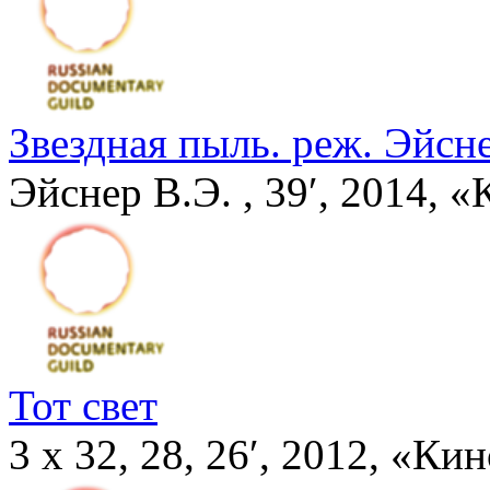
Звездная пыль. реж. Эйсн
Эйснер В.Э. , 39′, 2014,
Тот свет
3 x 32, 28, 26′, 2012, «К