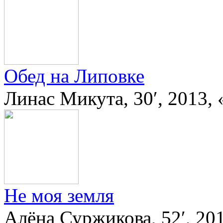
Обед на Липовке
Линас Микута, 30′, 2013,
Не моя земля
Алёна Суржикова, 52′, 201