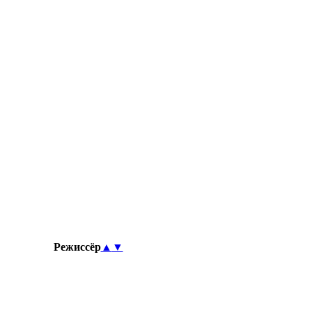
Режиссёр
▲
▼