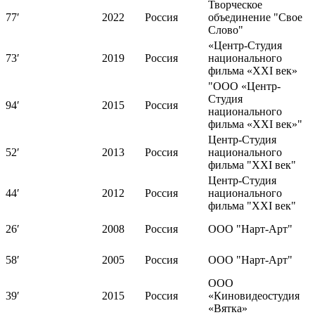
Творческое
77′
2022
Россия
объединение "Свое
Слово"
«Центр-Студия
73′
2019
Россия
национального
фильма «XXI век»
"ООО «Центр-
Студия
94′
2015
Россия
национального
фильма «XXI век»"
Центр-Студия
52′
2013
Россия
национального
фильма "ХХI век"
Центр-Студия
44′
2012
Россия
национального
фильма "ХХI век"
26′
2008
Россия
ООО "Нарт-Арт"
58′
2005
Россия
ООО "Нарт-Арт"
ООО
39′
2015
Россия
«Киновидеостудия
«Вятка»