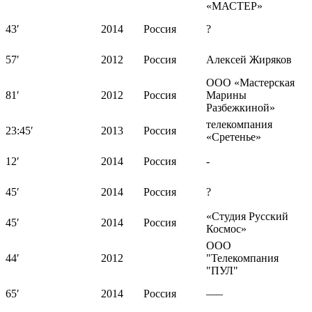
«МАСТЕР»
43′
2014
Россия
?
57′
2012
Россия
Алексей Жиряков
ООО «Мастерская
81′
2012
Россия
Марины
Разбежкиной»
телекомпания
23:45′
2013
Россия
«Сретенье»
12′
2014
Россия
-
45′
2014
Россия
?
«Студия Русский
45′
2014
Россия
Космос»
ООО
44′
2012
"Телекомпания
"ПУЛ"
65′
2014
Россия
–––