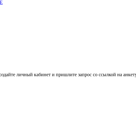
E
здайте личный кабинет и пришлите запрос cо ссылкой на анкету