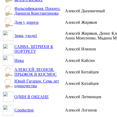
Фальсификация. Процесс
Алексей Дыховичный
Даниила Константинова
Дом у дороги
Алексей Жиряков
Алексей Жиряков, Денис Кле
Зима, уходи!
Анна Моисеенко, Мадина Му
САВВА. ШТРИХИ К
Алексей Илюхин
ПОРТРЕТУ
Ника
Алексей Кайсин
АЛЕКСЕЙ ЛЕОНОВ.
Алексей Китайцев
ПРЫЖОК В КОСМОС
Юрий Гагарин. Семь лет
Алексей Китайцев
одиночества
ОДИН В ОКЕАНЕ
Алексей Литвинцев
Conduction
Алексей Логинов