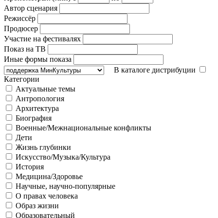
Автор сценария
Режиссёр
Продюсер
Участие на фестивалях
Показ на ТВ
Иные формы показа
В каталоге дистрибуции
Категории
Актуальные темы
Антропология
Архитектура
Биография
Военные/Межнациональные конфликты
Дети
Жизнь глубинки
Искусство/Музыка/Культура
История
Медицина/Здоровье
Научные, научно-популярные
О правах человека
Образ жизни
Образовательный