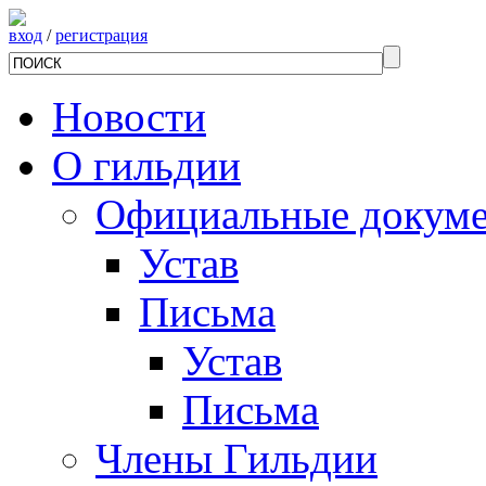
вход
/
регистрация
Новости
О гильдии
Официальные докум
Устав
Письма
Устав
Письма
Члены Гильдии