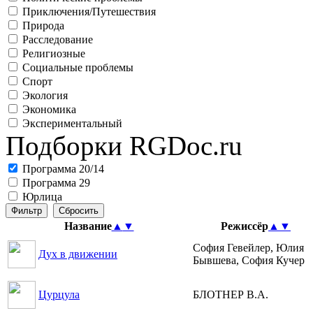
Приключения/Путешествия
Природа
Расследование
Религиозные
Социальные проблемы
Спорт
Экология
Экономика
Экспериментальный
Подборки RGDoc.ru
Программа 20/14
Программа 29
Юрлица
Название
▲
▼
Режиссёр
▲
▼
София Гевейлер, Юлия
Дух в движении
Бывшева, София Кучер
Цурцула
БЛОТНЕР В.А.