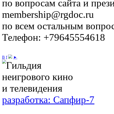
по вопросам сайта и през
membership@rgdoc.ru
по всем остальным вопро
Телефон: +79645554618
В
f
►
разработка: Сапфир-7