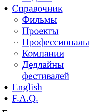
Справочник
Фильмы
Проекты
Профессионалы
Компании
Дедлайны
фестивалей
English
F.A.Q.