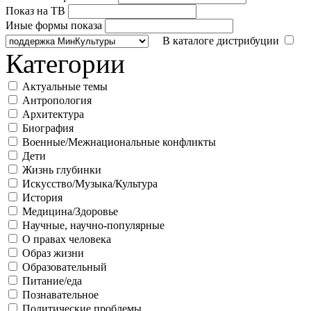
Показ на ТВ
Иные формы показа
В каталоге дистрибуции
Категории
Актуальные темы
Антропология
Архитектура
Биография
Военные/Межнациональные конфликты
Дети
Жизнь глубинки
Искусство/Музыка/Культура
История
Медицина/Здоровье
Научные, научно-популярные
О правах человека
Образ жизни
Образовательный
Питание/еда
Познавательное
Политические проблемы