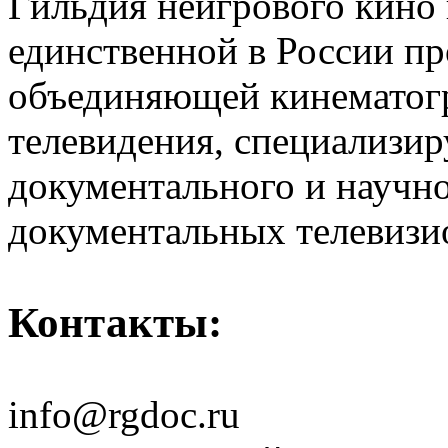
Гильдия неигрового кино 
единственной в России п
объединяющей кинематогр
телевидения, специализи
документального и научн
документальных телевизи
Контакты:
info@rgdoc.ru