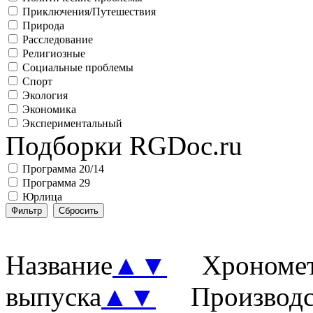
Приключения/Путешествия
Природа
Расследование
Религиозные
Социальные проблемы
Спорт
Экология
Экономика
Экспериментальный
Подборки RGDoc.ru
Программа 20/14
Программа 29
Юрлица
Название
▲
▼
Хронометр
выпуска
▲
▼
Производст