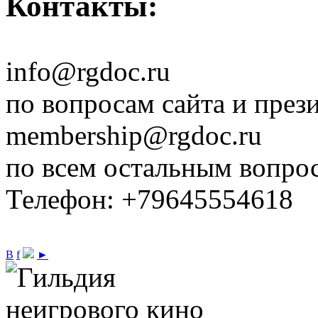
Контакты:
info@rgdoc.ru
по вопросам сайта и през
membership@rgdoc.ru
по всем остальным вопро
Телефон: +79645554618
В
f
►