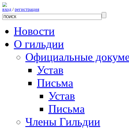
вход
/
регистрация
Новости
О гильдии
Официальные докум
Устав
Письма
Устав
Письма
Члены Гильдии