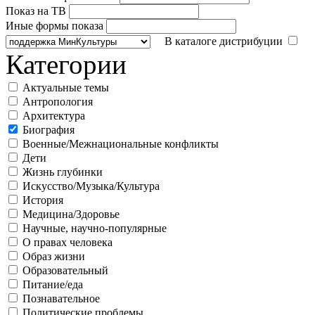
Показ на ТВ
Иные формы показа
В каталоге дистрибуции
Категории
Актуальные темы
Антропология
Архитектура
Биография
Военные/Межнациональные конфликты
Дети
Жизнь глубинки
Искусство/Музыка/Культура
История
Медицина/Здоровье
Научные, научно-популярные
О правах человека
Образ жизни
Образовательный
Питание/еда
Познавательное
Политические проблемы