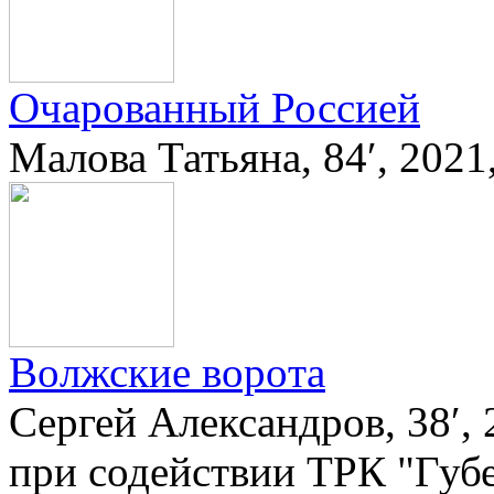
Очарованный Россией
Малова Татьяна, 84′, 202
Вoлжские вoрoта
Сергей Александров, 38′,
при содействии ТРК "Губ