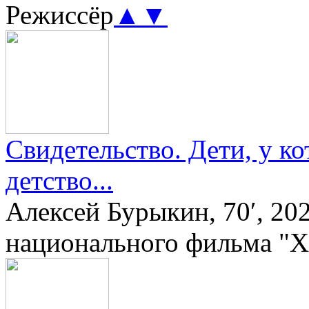
Режиссёр
▲
▼
Свидетельство. Дети, у к
детство...
Алексей Бурыкин, 70′, 20
национального фильма "X