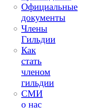
Официальные
документы
Члены
Гильдии
Как
стать
членом
гильдии
СМИ
о нас