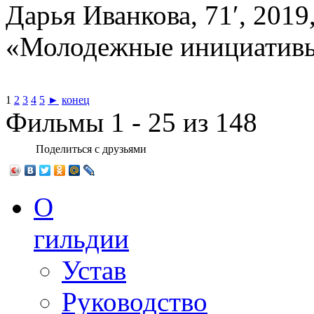
Дарья Иванкова, 71′, 201
«Молодежные инициативы
1
2
3
4
5
►
конец
Фильмы 1 - 25 из 148
Поделиться с друзьями
О
гильдии
Устав
Руководство