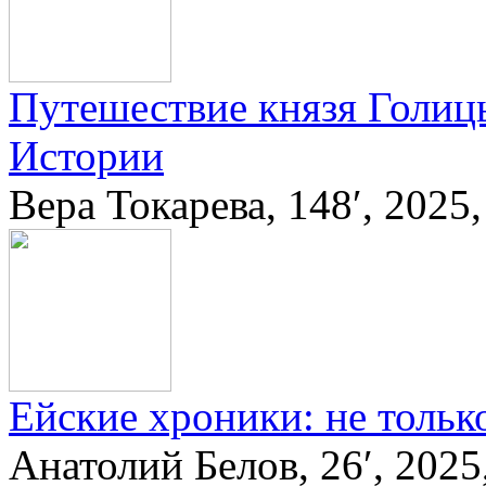
Путешествие князя Голиц
Истории
Вера Токарева, 148′, 202
Ейские хроники: не толь
Анатолий Белов, 26′, 20