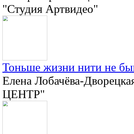
"Студия Артвидео"
Тоньше жизни нити не бы
Елена Лобачёва-Дворецка
ЦЕНТР"