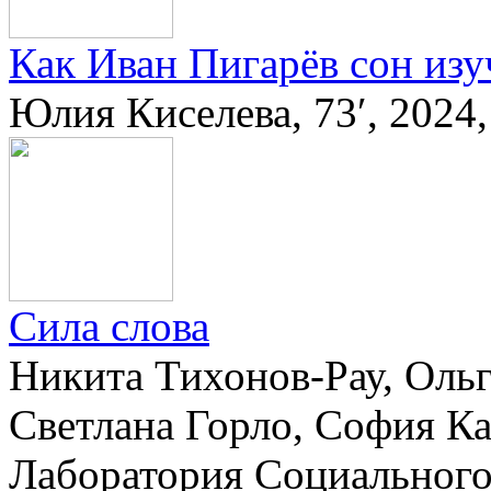
Как Иван Пигарёв сон изу
Юлия Киселева, 73′, 202
Сила слова
Никита Тихонов-Рау, Ольг
Светлана Горло, София Ка
Лаборатория Социального