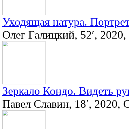
Уходящая натура. Портре
Олег Галицкий, 52′, 2020
Зеркало Кондо. Видеть р
Павел Славин, 18′, 2020