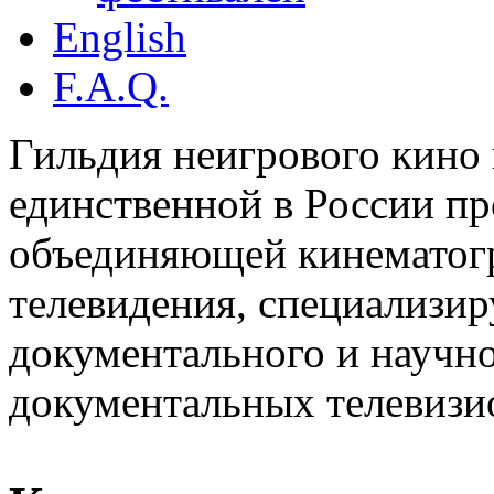
English
F.A.Q.
Гильдия неигрового кино 
единственной в России п
объединяющей кинематогр
телевидения, специализи
документального и научн
документальных телевизи