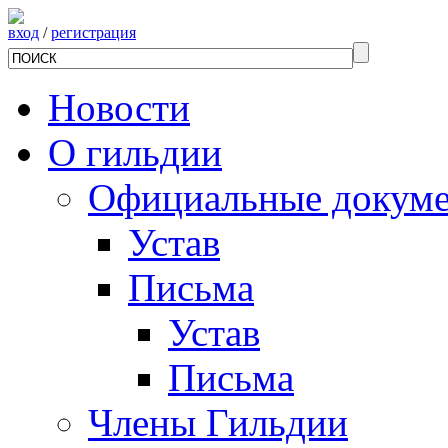
вход
/
регистрация
Новости
О гильдии
Официальные докум
Устав
Письма
Устав
Письма
Члены Гильдии