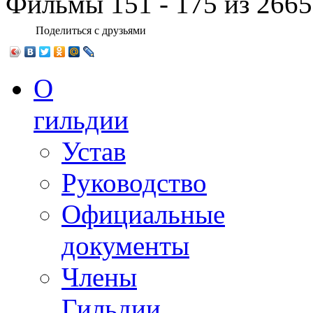
Фильмы 151 - 175 из 2665
Поделиться с друзьями
О
гильдии
Устав
Руководство
Официальные
документы
Члены
Гильдии