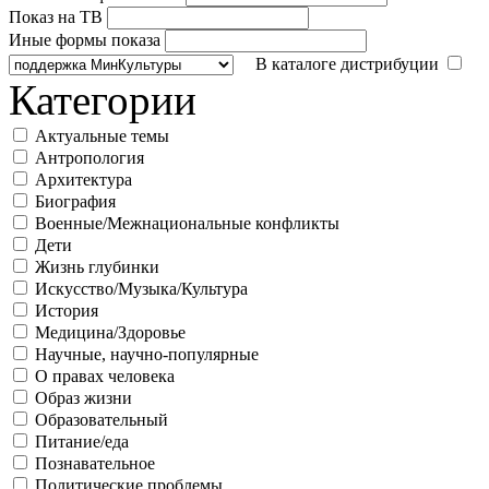
Показ на ТВ
Иные формы показа
В каталоге дистрибуции
Категории
Актуальные темы
Антропология
Архитектура
Биография
Военные/Межнациональные конфликты
Дети
Жизнь глубинки
Искусство/Музыка/Культура
История
Медицина/Здоровье
Научные, научно-популярные
О правах человека
Образ жизни
Образовательный
Питание/еда
Познавательное
Политические проблемы