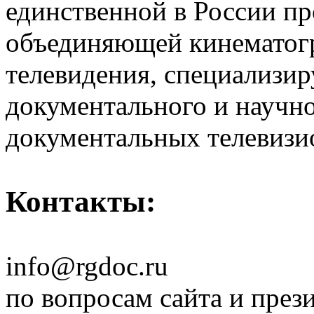
единственной в России п
объединяющей кинематогр
телевидения, специализи
документального и научн
документальных телевизи
Контакты:
info@rgdoc.ru
по вопросам сайта и през