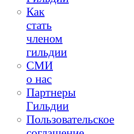
Как
стать
членом
гильдии
СМИ
о нас
Партнеры
Гильдии
Пользовательское
соглашение