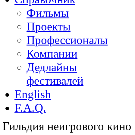
Фильмы
Проекты
Профессионалы
Компании
Дедлайны
фестивалей
English
F.A.Q.
Гильдия неигрового кино 